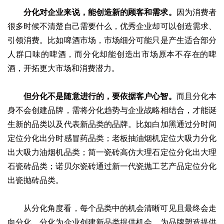
分化对企业来说，能创造新的顾客和需求。
因为消费者
很多时候不清楚自己需要什么，优秀企业却可以创造需求、
引领消费。比如啤酒市场，市场细分可能只是产生适合部分
人群口味的啤酒，而分化却能创造出市场原本不存在的啤
酒，开拓更大市场和消费潜力。
但分化不是随意进行的，要依据客户心智。
而且分化本
身不会创建品牌，需将分化趋势与企业战略相结合，才能诞
生新的品类以及代表新品类的品牌。比如白加黑通过分时间
定位分化出分时感冒药品类；老板抽油烟机定位大吸力分化
出大吸力油烟机品类；简一瓷砖高仿大理石定位分化出大理
石瓷砖品类；诺贝尔瓷砖通过新一代瓷抛工艺产品定位分化
出瓷抛砖品类。
从分化角度看，每个品类中的机会清晰可见且最终会走
向分化。分化为企业创建新品类提供机会，为品牌塑造提供