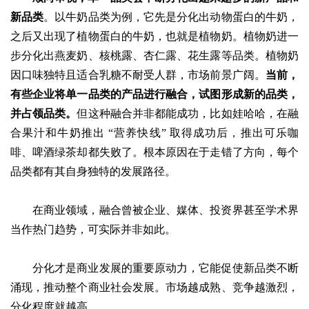
新品类
。以牛奶品类为例，它先是分化出动物蛋白的牛奶，
之后又出现了植物蛋白的牛奶，也就是植物奶。植物奶进一
步分化出燕麦奶、核桃露、杏仁露、花生露等品类。植物奶
因口味独特且适合乳糖不耐受人群，市场前景广阔。
当前，
有些企业将单一品类的产品进行融合，试图形成新的品类，
并占领品类。
但这种融合并非都能成功，比如娃哈哈，在融
合果汁和牛奶推出
“营养快线” 取得成功后，推出可乐咖
啡、啤酒绿茶却都失败了。根本原因在于走错了方向，每个
品类都有其自身独特的发展路径。
在商业领域，融合曾被企业、媒体、投资界甚至学术界
当作热门趋势，可实际并非如此。
分化才是商业发展的重要原动力，它能促使新品类不断
涌现，推动整个商业社会发展。市场越成熟、竞争越激烈，
分化程度就越高。