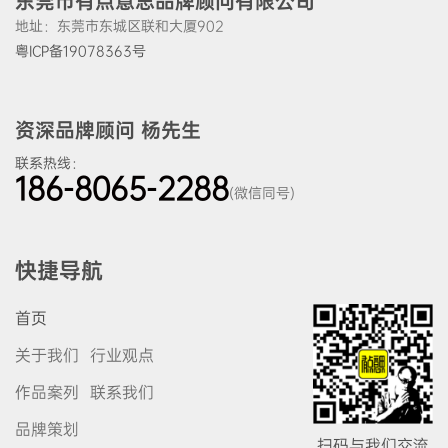
东莞市有点意思品牌顾问有限公司
地址：东莞市东城区联和大厦902
粤ICP备19078363号
资深品牌顾问 杨先生
联系热线：
186-8065-2288
(微信同号)
快捷导航
首页
关于我们
行业观点
作品案列
联系我们
品牌策划
扫码与我们交流