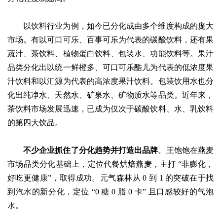
以饮料行业为例，如今已分化成由多个维度构成的庞大
市场。有以可口可乐、百事可乐为代表的碳酸饮料，还有果
蔬汁、茶饮料、植物蛋白饮料、包装水、功能饮料等。果汁
品类分化出以统一鲜橙多、可口可乐酷儿为代表的低浓度果
汁饮料和以汇源为代表的高浓度果汁饮料。包装饮用水也分
化出纯净水、天然水、矿泉水、矿物质水等品类。近年来，
茶饮料市场发展迅速，已成为仅次于碳酸饮料、水、乳饮料
的第四大饮品。
不少企业抓住了分化趋势并打造出品牌
。王饱饱在燕麦
市场品类分化基础上，定位代餐烘焙燕麦，主打
“非膨化，
好吃更健康”，取得成功。元气森林从 0 到 1 的突破在于找
到汽水的新分化，定位 “0 糖 0 脂 0 卡” 且口感较好的气泡
水。