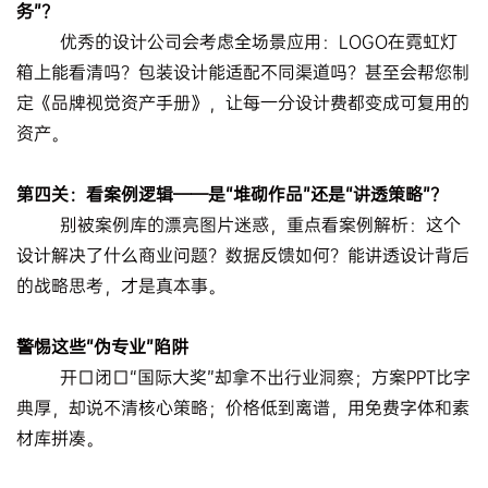
务”？
优秀的设计公司会考虑全场景应用：LOGO在霓虹灯
箱上能看清吗？包装设计能适配不同渠道吗？甚至会帮您制
定《品牌视觉资产手册》，让每一分设计费都变成可复用的
资产。
第四关：看案例逻辑——是“堆砌作品”还是“讲透策略”？
别被案例库的漂亮图片迷惑，重点看案例解析：这个
设计解决了什么商业问题？数据反馈如何？能讲透设计背后
的战略思考，才是真本事。
警惕这些“伪专业”陷阱
开口闭口“国际大奖”却拿不出行业洞察；方案PPT比字
典厚，却说不清核心策略；价格低到离谱，用免费字体和素
材库拼凑。