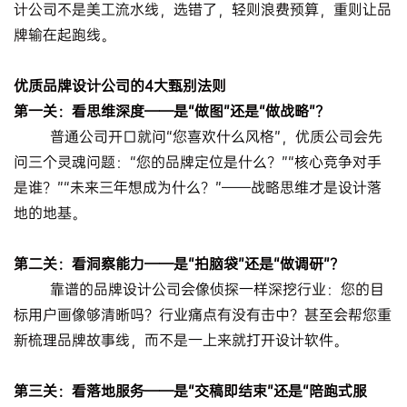
计公司不是美工流水线，选错了，轻则浪费预算，重则让品
牌输在起跑线。
优质品牌设计公司的4大甄别法则
第一关：看思维深度——是“做图”还是“做战略”？
普通公司开口就问“您喜欢什么风格”，优质公司会先
问三个灵魂问题：“您的品牌定位是什么？”“核心竞争对手
是谁？”“未来三年想成为什么？”——战略思维才是设计落
地的地基。
第二关：看洞察能力——是“拍脑袋”还是“做调研”？
靠谱的品牌设计公司会像侦探一样深挖行业：您的目
标用户画像够清晰吗？行业痛点有没有击中？甚至会帮您重
新梳理品牌故事线，而不是一上来就打开设计软件。
第三关：看落地服务——是“交稿即结束”还是“陪跑式服