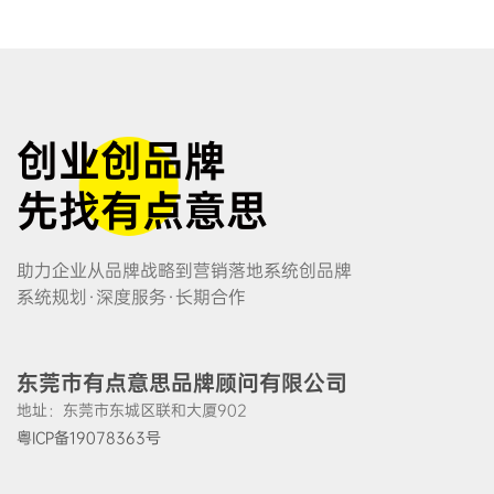
创业创品牌
先找有点意思
助力企业从品牌战略到营销落地系统创品牌
系统规划·深度服务·长期合作
东莞市有点意思品牌顾问有限公司
地址：东莞市东城区联和大厦902
粤ICP备19078363号