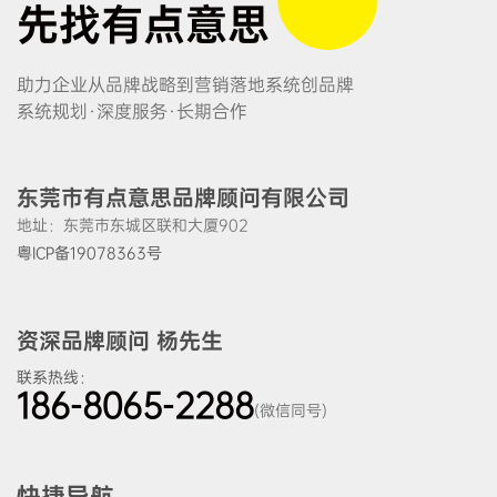
先找有点意思
助力企业从品牌战略到营销落地系统创品牌
系统规划·深度服务·长期合作
东莞市有点意思品牌顾问有限公司
地址：东莞市东城区联和大厦902
粤ICP备19078363号
资深品牌顾问 杨先生
联系热线：
186-8065-2288
(微信同号)
快捷导航